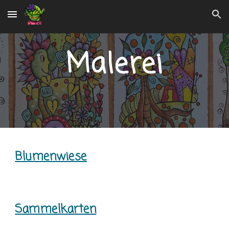
Skip to main content
Skip to navigation
Malerei
Blumenwiese
Sammelkarten